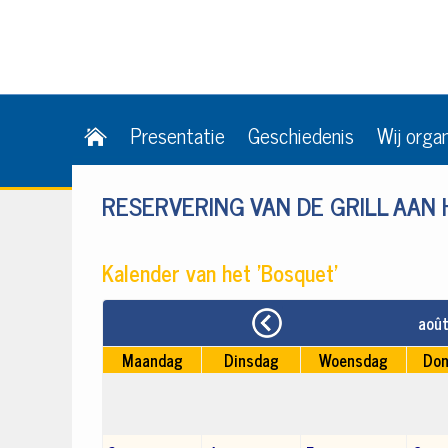
Presentatie
Geschiedenis
Wij orga
RESERVERING VAN DE GRILL AAN
Kalender van het 'Bosquet'