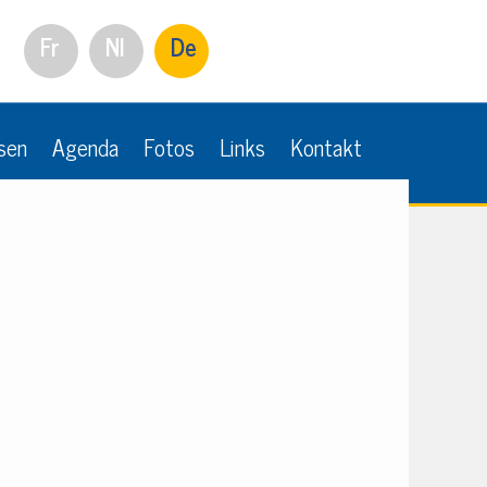
Fr
Nl
De
sen
Agenda
Fotos
Links
Kontakt