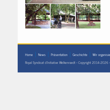
Home
News
Präsentation
Geschichte
Wir organisi
Royal Syndicat d'Initiative Welkenraedt • Copyright 2014-2026 