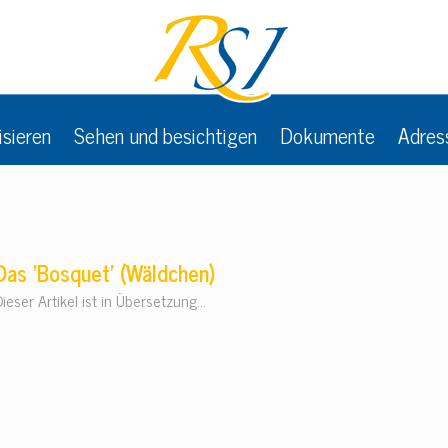
isieren
Sehen und besichtigen
Dokumente
Adres
Das 'Bosquet' (Wäldchen)
ieser Artikel ist in Übersetzung...