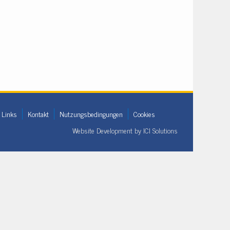
Links
Kontakt
Nutzungsbedingungen
Cookies
Website Development by
ICI Solutions