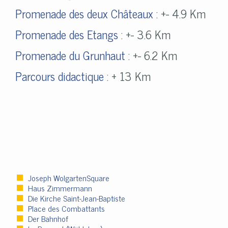
Promenade des deux Châteaux
: +- 4.9 Km
Promenade des Etangs
: +- 3.6 Km
Promenade du Grunhaut
: +- 6.2 Km
Parcours didactique
: + 13 Km
Joseph WolgartenSquare
Haus Zimmermann
Die Kirche Saint-Jean-Baptiste
Place des Combattants
Der Bahnhof