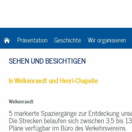
Präsentation
Geschichte
Wir organisieren
SEHEN UND BESICHTIGEN
In Welkenraedt und Henri-Chapelle
Welkenraedt
5 markierte Spaziergänge zur Entdeckung uns
Die Strecken belaufen sich zwischen 3,5 bis 1
Pläne verfügbar im Büro des Verkehrsvereins.