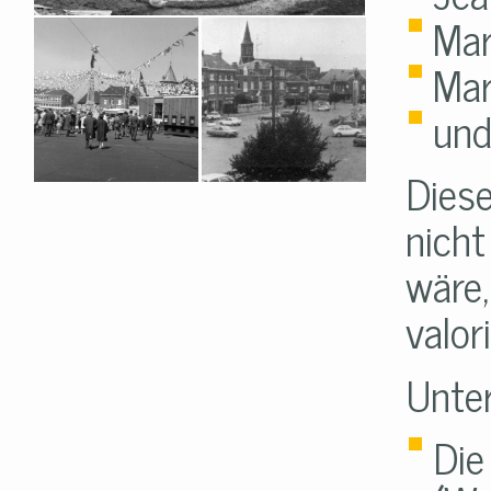
Mar
Ma
und
Diese
nicht
wäre,
valor
Unter
Die