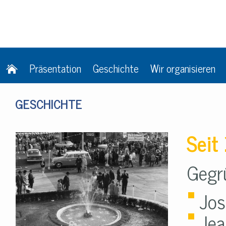
Präsentation
Geschichte
Wir organisieren
GESCHICHTE
Seit
Gegr
Jo
Je