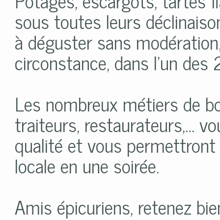
Potages, escargots, tartes 
sous toutes leurs déclinais
à déguster sans modération,
circonstance, dans l’un des 
Les nombreux métiers de bou
traiteurs, restaurateurs,… v
qualité et vous permettront 
locale en une soirée.
Amis épicuriens, retenez bi