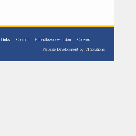
Links
Contact
Gebruiksvoorwaarden
Cookies
Website Development by
ICI Solutions