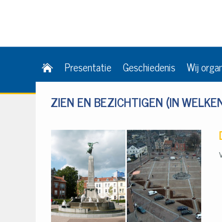
Presentatie
Geschiedenis
Wij orga
ZIEN EN BEZICHTIGEN (IN WELKE