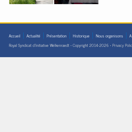
Accueil
Actualité
Présentation
Historique
Nous organisons
A
Royal Syndicat d'Initiative Welkenraedt • Copyright 2014-2026 •
Privacy Poli