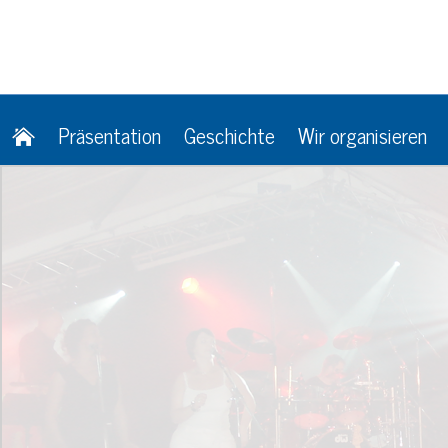
Präsentation
Geschichte
Wir organisieren