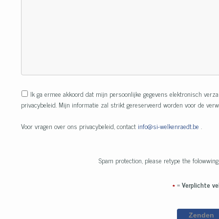
Ik ga ermee akkoord dat mijn persoonlijke gegevens elektronisch ve
privacybeleid. Mijn informatie zal strikt gereserveerd worden voor de ve
Voor vragen over ons privacybeleid, contact
info@si-welkenraedt.be
.
Spam protection, please retype the folowwing
*
=
Verplichte ve