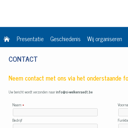
Presentatie
Geschiedenis
Wij organiseren
CONTACT
Neem contact met ons via het onderstaande fo
Uw bericht wordt verzonden naar
info@si-welkenraedt.be
Naam
*
Voor
Bedrijf
Funkt