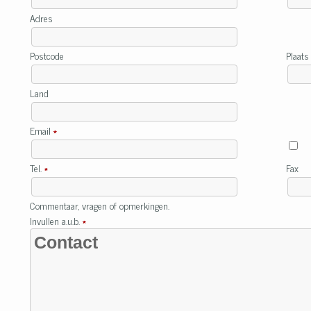
Adres
Postcode
Plaat
Land
Email
*
Tel.
*
Fax
Commentaar, vragen of opmerkingen.
Invullen a.u.b.
*