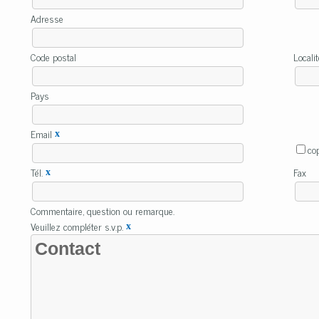
Adresse
Code postal
Locali
Pays
Email
x
co
Tél.
Fax
x
Commentaire, question ou remarque.
Veuillez compléter s.v.p.
x