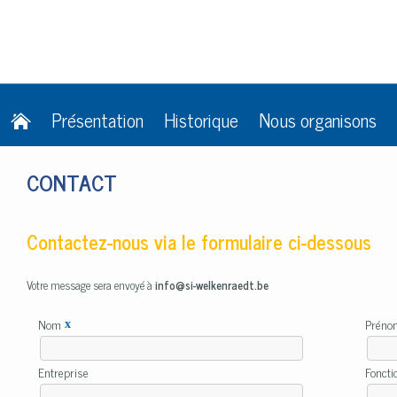
Présentation
Historique
Nous organisons
CONTACT
Contactez-nous via le formulaire ci-dessous
Votre message sera envoyé à
info@si-welkenraedt.be
Nom
Prén
x
Entreprise
Fonct